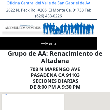
Skip
Oficina Central del Valle de San Gabriel de AA
to
2822 N. Peck Rd. #206, El Monte Ca. 91733 Tel:
content
(626) 453-0226
Menu
Grupo de AA: Renacimiento de
Altadena
708 N MARENGO AVE
PASADENA CA 91103
SECIONES DIARIAS
DE 8:00 PM A 9:30 PM