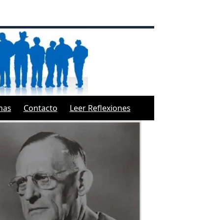
inas
Contacto
Leer Reflexiones