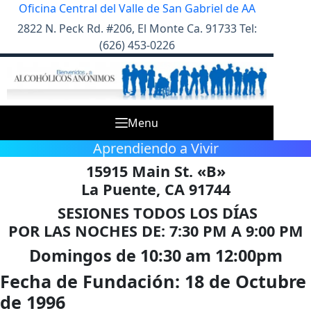
Skip
Oficina Central del Valle de San Gabriel de AA
to
2822 N. Peck Rd. #206, El Monte Ca. 91733 Tel:
content
(626) 453-0226
Menu
Aprendiendo a Vivir
15915 Main St. «B»
La Puente, CA 91744
SESIONES TODOS LOS DÍAS
POR LAS NOCHES DE: 7:30 PM A 9:00 PM
Domingos de 10:30 am 12:00pm
Fecha de Fundación: 18 de Octubre
de 1996