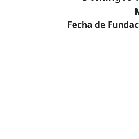
M
Fecha de Fundación: 08