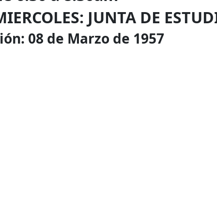
IERCOLES: JUNTA DE ESTUD
 de Marzo de 1957