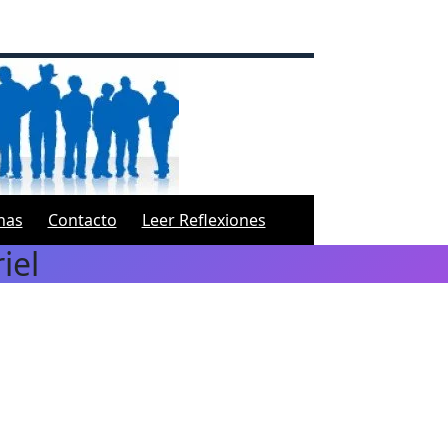
inas
Contacto
Leer Reflexiones
iel