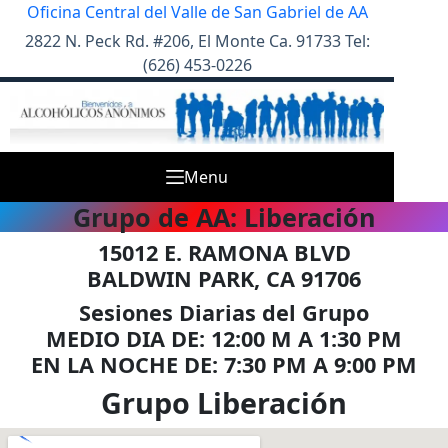
Skip
Oficina Central del Valle de San Gabriel de AA
to
2822 N. Peck Rd. #206, El Monte Ca. 91733 Tel:
content
(626) 453-0226
Menu
Grupo de AA: Liberación
15012 E. RAMONA BLVD
BALDWIN PARK, CA 91706
Sesiones Diarias del Grupo
MEDIO DIA DE: 12:00 M A 1:30 PM
EN LA NOCHE DE: 7:30 PM A 9:00 PM
Grupo Liberación