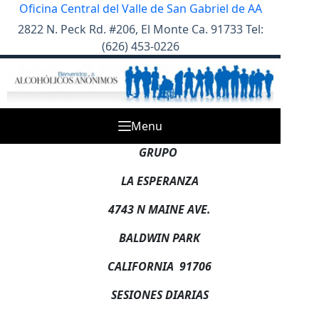
Skip
Oficina Central del Valle de San Gabriel de AA
to
2822 N. Peck Rd. #206, El Monte Ca. 91733 Tel:
content
(626) 453-0226
Menu
GRUPO
LA ESPERANZA
4743 N MAINE AVE.
BALDWIN PARK
CALIFORNIA 91706
SESIONES DIARIAS