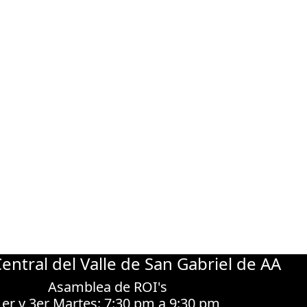
Central del Valle de San Gabriel de AA
Asamblea de ROI's
1er y 3er Martes: 7:30 pm a 9:30 pm