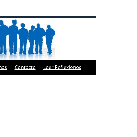
inas
Contacto
Leer Reflexiones